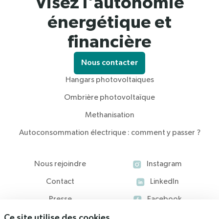
Visez l'autonomie
énergétique et
financière
Nous contacter
Hangars photovoltaiques
Ombrière photovoltaïque
Methanisation
Autoconsommation électrique : comment y passer ?
Nous rejoindre
Instagram
Contact
LinkedIn
Presse
Facebook
Ce site utilise des cookies
Blog