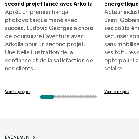
second projet lancé avec Arkolia
énergétique
Après un premier hangar
Acteur indust
photovoltaïque mené avec
Saint-Gobain
succès, Ludovic Georges a choisi
ses coûts én
de poursuivre l’aventure avec
sécuriser so
Arkolia pour un second projet.
sans mobilis
Une belle illustration de la
ses toitures d
confiance et de la satisfaction de
opté pour l
nos clients.
solaire.
Voir le projet
Voir le projet
ÉVÉNEMENTS