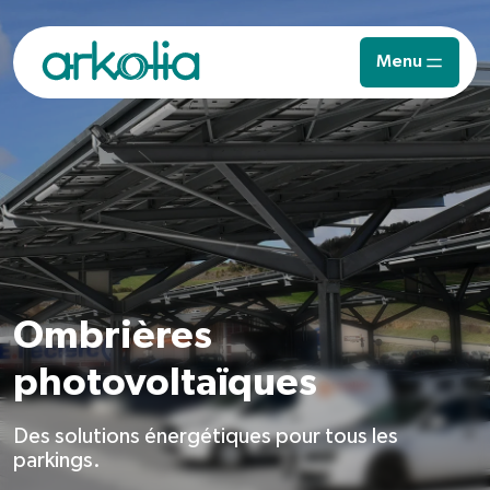
Saut au contenu principal
Menu
Ombrières
photovoltaïques
Des solutions énergétiques pour tous les
parkings.