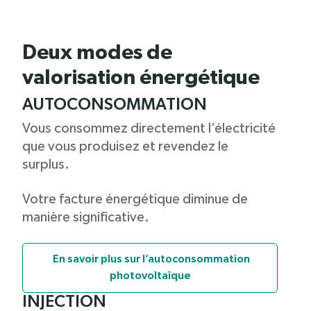
Deux modes de
valorisation énergétique
AUTOCONSOMMATION
Vous consommez directement l’électricité
que vous produisez et revendez le
surplus.
Votre facture énergétique diminue de
manière significative.
En savoir plus sur l’autoconsommation
photovoltaïque
INJECTION