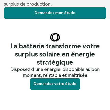
surplus de production.
Demandez mon étude
La batterie transforme votre
surplus solaire en énergie
stratégique
Disposez d'une énergie disponible au bon
moment, rentable et maitrisée
Demandez votre étude