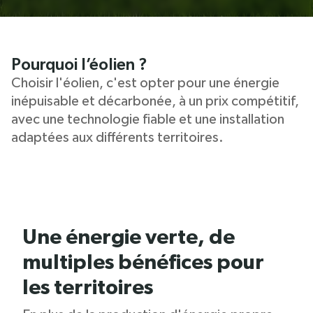
Pourquoi l’éolien ?
Choisir l'éolien, c'est opter pour une énergie
inépuisable et décarbonée, à un prix compétitif,
avec une technologie fiable et une installation
adaptées aux différents territoires.
Une énergie verte, de
multiples bénéfices pour
les territoires