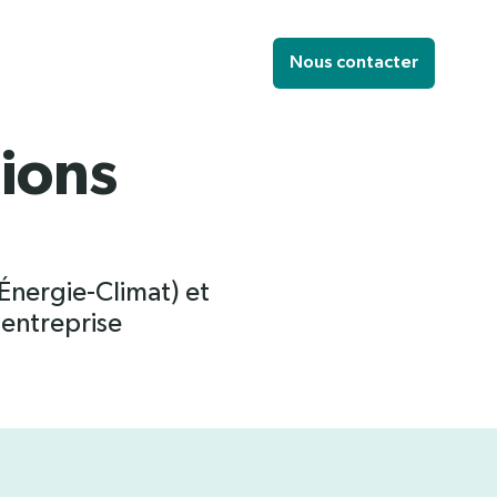
Nous contacter
ions
 Énergie-Climat) et
 entreprise