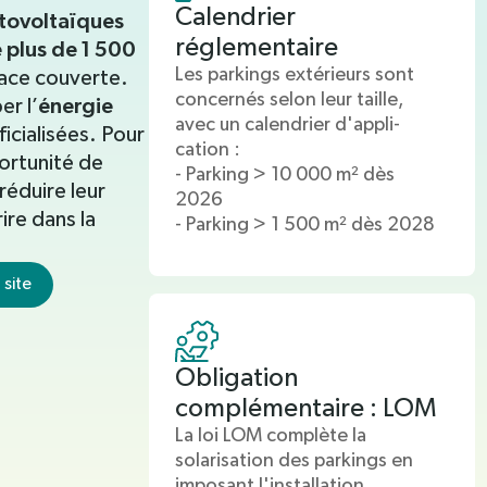
Calendrier
tovoltaïques
réglementaire
 plus de 1 500
Les parkings extérieurs sont
face couverte.
concernés selon leur taille,
énergie
r l’
avec un calendrier d'appli-
ficialisées. Pour
cation :
portunité de
- Parking > 10 000 m² dès
réduire leur
2026
rire dans la
- Parking > 1 500 m² dès 2028
 site
Obligation
complémentaire : LOM
La loi LOM complète la
solarisation des parkings en
imposant l'installation