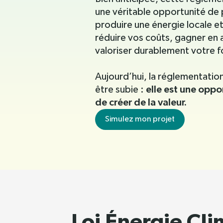
une véritable opportunité de
produire une énergie locale e
réduire vos coûts, gagner en
valoriser durablement votre f
Aujourd’hui, la réglementation
elle est une oppo
être subie :
de créer de la valeur.
Simulez mon projet
Loi Énergie Cli