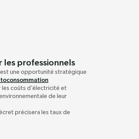
 les professionnels
c’est une opportunité stratégique
utoconsommation
 les coûts d’électricité et
environnementale de leur
écret précisera les taux de