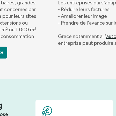
rtiaires, grandes
Les entreprises qui s’ada
nt concernés par
- Réduire leurs factures
 pour leurs sites
- Améliorer leur image
extensions ou
- Prendre de l’avance sur 
0 m² ou 1 000 m²
e consommation
Grâce notamment à l'
aut
entreprise peut produire 
te
g
ose