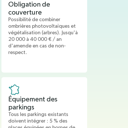
Obligation de
couverture
Possibilité de combiner
ombrières photovoltaïques et
végétalisation (arbres). Jusqu'à
20 000 à 40 000 € / an
d'amende en cas de non-
respect.
Équipement des
parkings
Tous les parkings existants
doivent intégrer : 5 % des
places équipées en bornes de