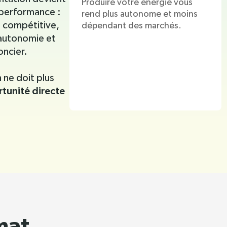
Produire votre énergie vous
 performance :
rend plus autonome et moins
t compétitive,
dépendant des marchés.
 autonomie et
oncier.
 ne doit plus
rtunité directe
mat