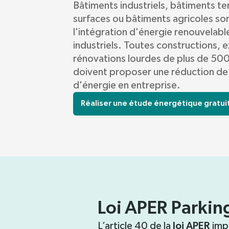
Bâtiments industriels, bâtiments te
surfaces ou bâtiments agricoles so
l'intégration d'énergie renouvelable
industriels. Toutes constructions, 
rénovations lourdes de plus de 50
doivent proposer une réduction d
d'énergie en entreprise.
Réaliser une étude énergétique gratui
Loi APER Parkin
loi APER
L’article 40 de la
imp