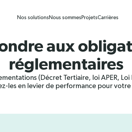
?
esponsable
Nos solutions
Nous sommes
Projets
Carrières
& partenaires
ondre aux obligat
réglementaires
ementations (Décret Tertiaire, loi APER, Loi
z-les en levier de performance pour votre