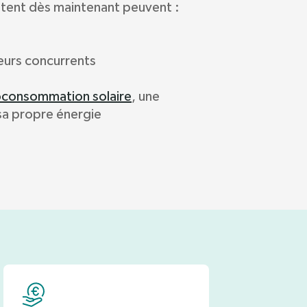
ptent dès maintenant peuvent :
leurs concurrents
oconsommation solaire
, une
sa propre énergie