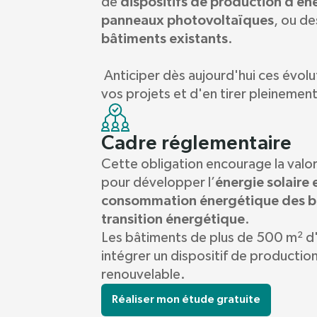
dispositifs de production d’én
de
panneaux photovoltaïques
, ou de
bâtiments existants
.
Anticiper dès aujourd'hui ces évol
vos projets et d'en tirer pleinement
Cadre réglementaire
Cette obligation encourage la valor
énergie solaire 
pour développer l’
consommation énergétique des b
transition énergétique
.
Les bâtiments de plus de 500 m² d'
intégrer un dispositif de productio
renouvelable.
Réaliser mon étude gratuite