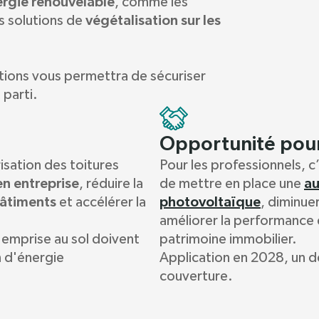
ergie renouvelable
, comme les
végétalisation sur les
s solutions de
utions vous permettra de sécuriser
 parti.
Opportunité pour
isation des toitures
Pour les professionnels, 
en entreprise
a
, réduire la
de mettre en place une
âtiments
photovoltaïque
et accélérer la
, diminuer
améliorer la performance 
emprise au sol doivent
patrimoine immobilier.
n d'énergie
Application en 2028, un d
couverture.