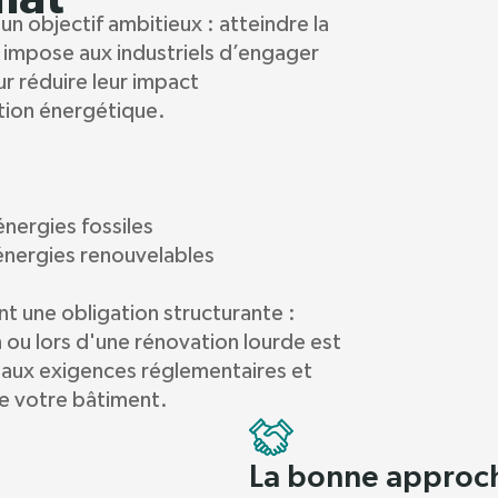
 un objectif ambitieux : atteindre la
le impose aux industriels d’engager
r réduire leur impact
tion énergétique.
nergies fossiles
 énergies renouvelables
nt une obligation structurante :
n ou lors d'une rénovation lourde est
 aux exigences réglementaires et
e votre bâtiment.
La bonne approch