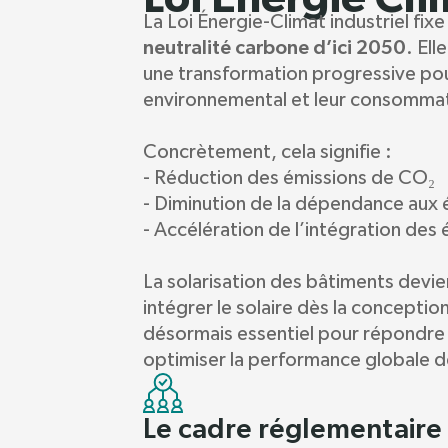
La Loi Énergie-Climat industriel fixe
neutralité carbone d’ici 2050
. El
une transformation progressive pou
environnemental et leur consomma
Concrètement, cela signifie :
- Réduction des émissions de CO₂
- Diminution de la dépendance aux é
- Accélération de l’intégration des
La solarisation des bâtiments devie
intégrer le solaire dès la conceptio
désormais essentiel pour répondre
optimiser la performance globale d
Le cadre réglementaire