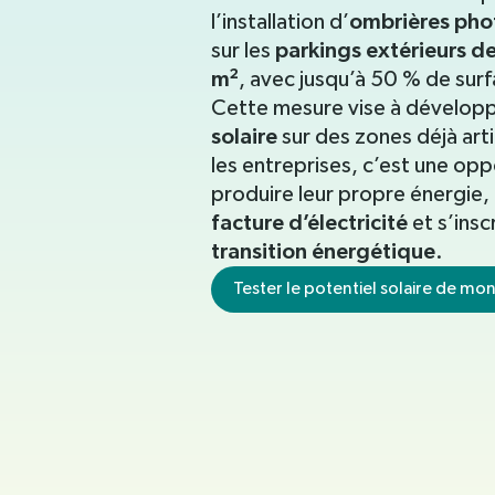
ombrières pho
l’installation d’
parkings extérieurs de
sur les
m²
, avec jusqu’à 50 % de sur
Cette mesure vise à développe
solaire
sur des zones déjà arti
les entreprises, c’est une op
produire leur propre énergie, 
facture d’électricité
et s’insc
transition énergétique
.
Tester le potentiel solaire de mon