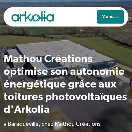
Saut au contenu principal
Menu
Mathou Créations
optimise son autonomie
énergétique grâce aux
toitures photovoltaïques
d'Arkolia
à Baraqueville, chez Mathou Créations