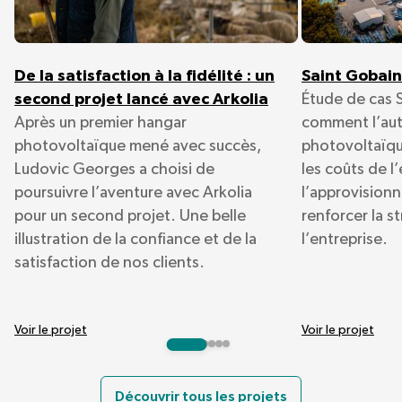
De la satisfaction à la fidélité : un
Saint Gobain
second projet lancé avec Arkolia
Étude de cas 
Après un premier hangar
comment l’au
photovoltaïque mené avec succès,
photovoltaïqu
Ludovic Georges a choisi de
les coûts de l
poursuivre l’aventure avec Arkolia
l’approvision
pour un second projet. Une belle
renforcer la s
illustration de la confiance et de la
l’entreprise.
satisfaction de nos clients.
Voir le projet
Voir le projet
Découvrir tous les projets