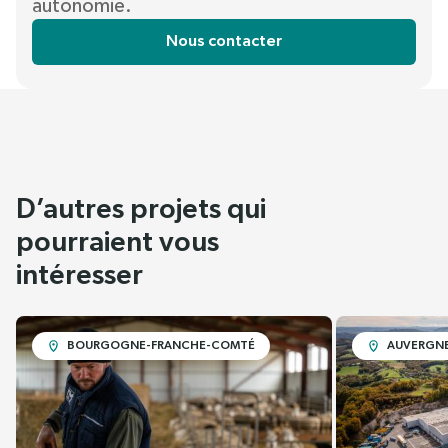
autonomie.
Nous contacter
D’autres projets qui
pourraient vous
intéresser
BOURGOGNE-FRANCHE-COMTÉ
AUVERGNE