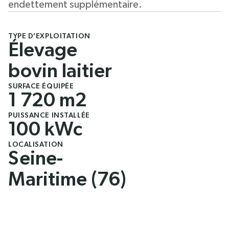
endettement supplémentaire.
TYPE D’EXPLOITATION
Élevage
bovin laitier
SURFACE ÉQUIPÉE
1 720 m2
PUISSANCE INSTALLÉE
100 kWc
LOCALISATION
Seine-
Maritime (76)