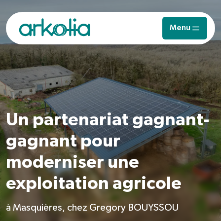
Saut au contenu principal
Menu
Un partenariat gagnant-
gagnant pour
moderniser une
exploitation agricole
à Masquières, chez Gregory BOUYSSOU