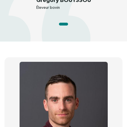
Gregory BOUYSSOU
Éleveur bovin