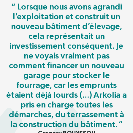
“ Lorsque nous avons agrandi
l’exploitation et construit un
nouveau bâtiment d’élevage,
cela représentait un
investissement conséquent. Je
ne voyais vraiment pas
comment financer un nouveau
garage pour stocker le
fourrage, car les emprunts
étaient déjà lourds (...) Arkolia a
pris en charge toutes les
démarches, du terrassement à
la construction du bâtiment. “