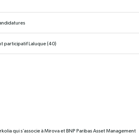
andidatures
articipatif Laluque (40)
olia qui s’associe à Mirova et BNP Paribas Asset Management