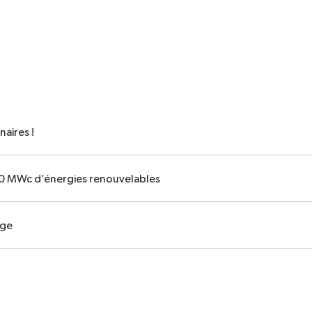
naires !
0 MWc d’énergies renouvelables
age