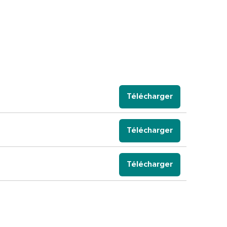
Télécharger
Télécharger
Télécharger