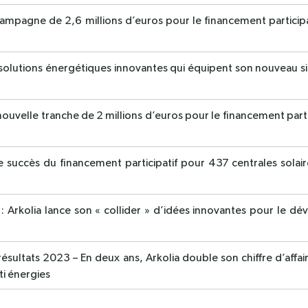
mpagne de 2,6 millions d’euros pour le financement partici
lutions énergétiques innovantes qui équipent son nouveau siè
velle tranche de 2 millions d’euros pour le financement part
ccès du financement participatif pour 437 centrales solair
rkolia lance son « collider » d’idées innovantes pour le d
tats 2023 – En deux ans, Arkolia double son chiffre d’affair
ti énergies