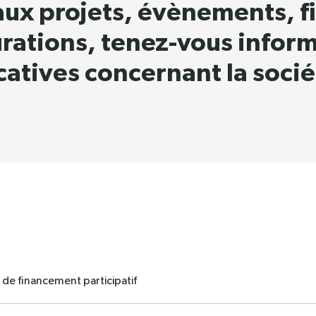
aux projets, évènements, 
urations, tenez-vous infor
catives concernant la sociét
 de financement participatif