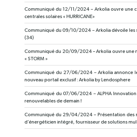
Communiqué du 12/11/2024 – Arkolia ouvre une ca
centrales solaires « HURRICANE»
Communiqué du 09/10/2024 – Arkolia dévoile les so
(34)
Communiqué du 20/09/2024 – Arkolia ouvre une nou
« STORM »
Communiqué du 27/06/2024 – Arkolia annonce le su
nouveau portail exclusif : Arkolia by Lendosphere
Communiqué du 07/06/2024 – ALPHA Innovation : A
renouvelables de demain !
Communiqué du 29/04/2024 – Présentation des résul
d’énergéticien intégré, fournisseur de solutions mul