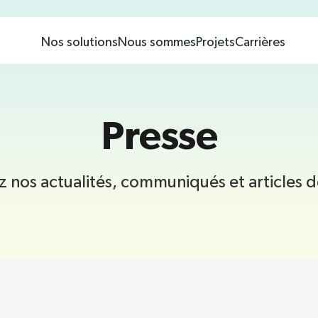
?
esponsable
Nos solutions
Nous sommes
Projets
Carrières
& partenaires
Presse
 nos actualités, communiqués et articles d