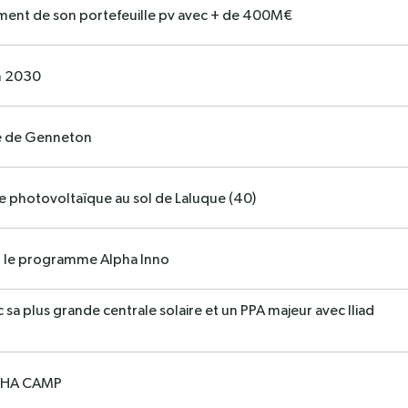
ment de son portefeuille pv avec + de 400M€
n 2030
ue de Genneton
 photovoltaïque au sol de Laluque (40)
 le programme Alpha Inno
sa plus grande centrale solaire et un PPA majeur avec Iliad
LPHA CAMP