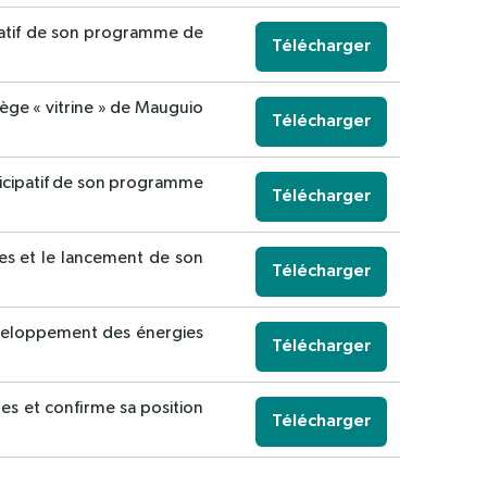
patif de son programme de
Télécharger
ge « vitrine » de Mauguio
Télécharger
icipatif de son programme
Télécharger
es et le lancement de son
Télécharger
éveloppement des énergies
Télécharger
es et confirme sa position
Télécharger