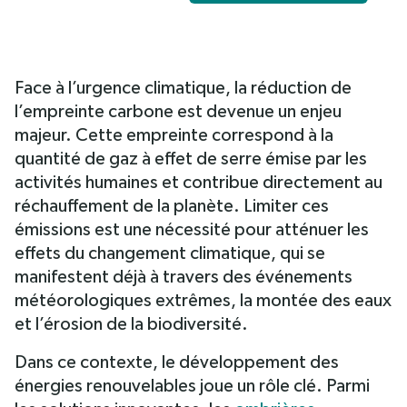
Face à l’urgence climatique, la réduction de
Les ombrières
photovoltaïques : une
l’empreinte carbone est devenue un enjeu
solution à double usage
majeur. Cette empreinte correspond à la
Quels bénéfices pour
quantité de gaz à effet de serre émise par les
l’environnement ?
activités humaines et contribue directement au
réchauffement de la planète. Limiter ces
émissions est une nécessité pour atténuer les
effets du changement climatique, qui se
manifestent déjà à travers des événements
météorologiques extrêmes, la montée des eaux
et l’érosion de la biodiversité.
Dans ce contexte, le développement des
énergies renouvelables joue un rôle clé. Parmi