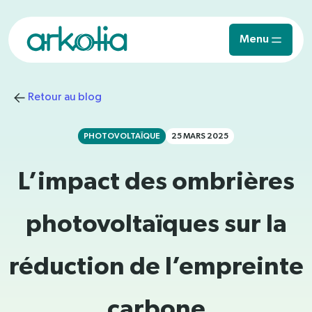
Saut au contenu principal
Menu
Retour au blog
PHOTOVOLTAÏQUE
25 MARS 2025
L’impact des ombrières
photovoltaïques sur la
réduction de l’empreinte
carbone