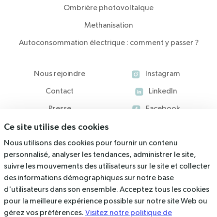
Ombrière photovoltaïque
Methanisation
Autoconsommation électrique : comment y passer ?
Nous rejoindre
Instagram
Contact
LinkedIn
Presse
Facebook
Ce site utilise des cookies
Blog
Nous utilisons des cookies pour fournir un contenu
Ressources
personnalisé, analyser les tendances, administrer le site,
suivre les mouvements des utilisateurs sur le site et collecter
536 Rue du Rajol, 34130 Mauguio
des informations démographiques sur notre base
d'utilisateurs dans son ensemble. Acceptez tous les cookies
contact@arkolia.com
pour la meilleure expérience possible sur notre site Web ou
04 67 40 47 03
gérez vos préférences.
Visitez notre politique de