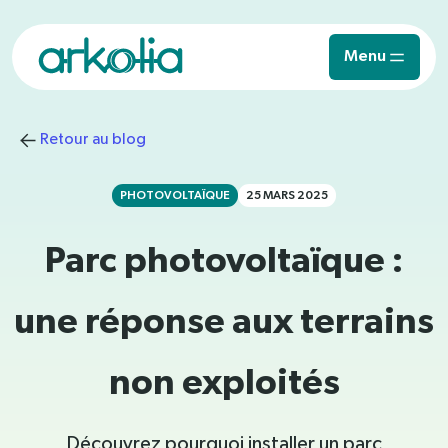
Saut au contenu principal
Menu
Retour au blog
PHOTOVOLTAÏQUE
25 MARS 2025
Parc photovoltaïque :
une réponse aux terrains
non exploités
Découvrez pourquoi installer un parc