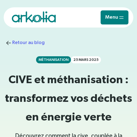
Saut au contenu principal
Menu
Retour au blog
MÉTHANISATION
25 MARS 2025
CIVE et méthanisation :
transformez vos déchets
en énergie verte
Découvrez comment la cive, couplée à la