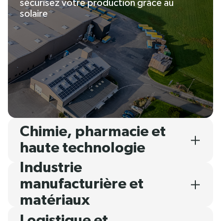
sécurisez votre production grâce au
solaire
Chimie, pharmacie et
haute technologie
Industrie
manufacturière et
matériaux
Logistique et