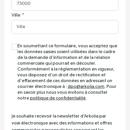
:
0
Ville
/ 280
:
0
/ 280
En soumettant ce formulaire, vous acceptez que
les données saisies soient utilisées dans le cadre
de la demande d'information et de la relation
commerciale qui pourrait en découler.
Conformément à la réglementation en vigueur,
vous disposez d'un droit de rectification et
d'effacement de ces données en adressant un
courrier électronique à :
dpo@arkolia.com
. Pour
en savoir plus nous vous invitons à consulter
notre
politique de confidentialité
.
Je souhaite recevoir la newsletter d’Arkolia par
voie électronique avec des informations et offres