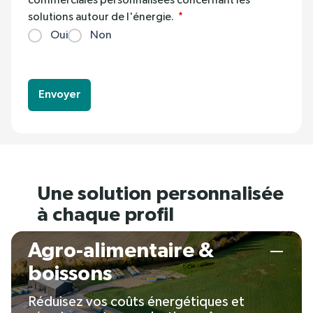
commerciales personnalisées concernant les
solutions autour de l'énergie.
Oui
Non
Envoyer
Une solution personnalisée
à chaque profil
Agro-alimentaire &
boissons
Réduisez vos coûts énergétiques et